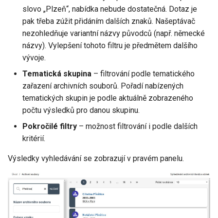
slovo „Plzeň“, nabídka nebude dostatečná. Dotaz je
pak třeba zúžit přidáním dalších znaků. Našeptávač
nezohledňuje variantní názvy původců (např. německé
názvy). Vylepšení tohoto filtru je předmětem dalšího
vývoje.
Tematická skupina
– filtrování podle tematického
zařazení archivních souborů. Pořadí nabízených
tematických skupin je podle aktuálně zobrazeného
počtu výsledků pro danou skupinu.
Pokročilé filtry
– možnost filtrování i podle dalších
kritérií.
Výsledky vyhledávání se zobrazují v pravém panelu.