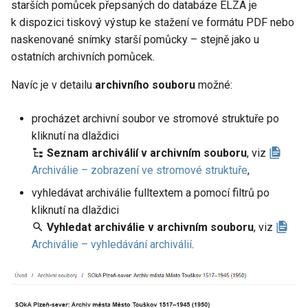
starších pomůcek přepsaných do databáze ELZA je
k dispozici tiskový výstup ke stažení ve formátu PDF nebo
naskenované snímky starší pomůcky – stejně jako u
ostatních archivních pomůcek.
Navíc je v detailu
archivního souboru
možné:
procházet archivní soubor ve stromové struktuře po
kliknutí na dlaždici
Seznam archiválií v archivním souboru
, viz
Archiválie – zobrazení ve stromové struktuře
,
vyhledávat archiválie fulltextem a pomocí filtrů po
kliknutí na dlaždici
Vyhledat archiválie v archivním souboru
, viz
Archiválie – vyhledávání archiválií
.