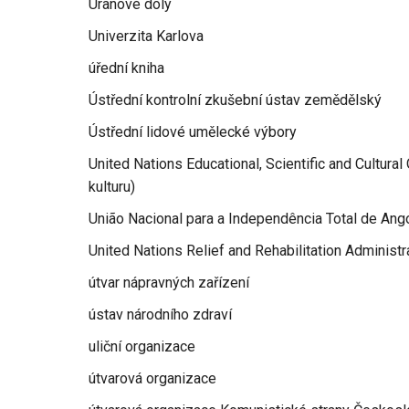
Uranové doly
Univerzita Karlova
úřední kniha
Ústřední kontrolní zkušební ústav zemědělský
Ústřední lidové umělecké výbory
United Nations Educational, Scientific and Cultura
kulturu)
União Nacional para a Independência Total de Ang
United Nations Relief and Rehabilitation Adminis
útvar nápravných zařízení
ústav národního zdraví
uliční organizace
útvarová organizace