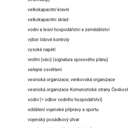
velkokapacitní kravín
velkokapacitní sklad
vodní a lesní hospodářství a zemědělství
výbor lidové kontroly
vysoké napětí
vnitřní (věci) (signatura spisového plánu)
veřejné osvětlení
vesnická organizace, venkovská organizace
vesnická organizace Komunistické strany Českos
vodní (= odbor vodního hospodářství)
oddělení vojenské přípravy a sportu
vojenský posádkový útvar