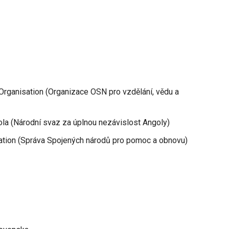
l Organisation (Organizace OSN pro vzdělání, vědu a
ola (Národní svaz za úplnou nezávislost Angoly)
tration (Správa Spojených národů pro pomoc a obnovu)