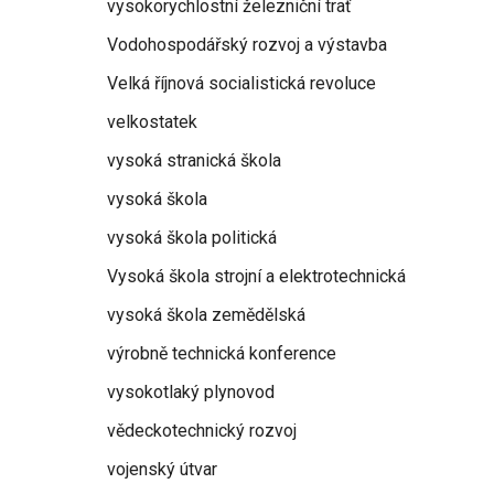
vysokorychlostní železniční trať
Vodohospodářský rozvoj a výstavba
Velká říjnová socialistická revoluce
velkostatek
vysoká stranická škola
vysoká škola
vysoká škola politická
Vysoká škola strojní a elektrotechnická
vysoká škola zemědělská
výrobně technická konference
vysokotlaký plynovod
vědeckotechnický rozvoj
vojenský útvar