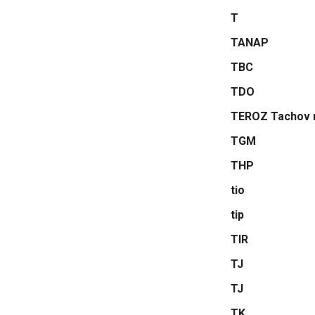
T
TANAP
TBC
TDO
TEROZ Tachov n
TGM
THP
tio
tip
TIR
TJ
TJ
TK