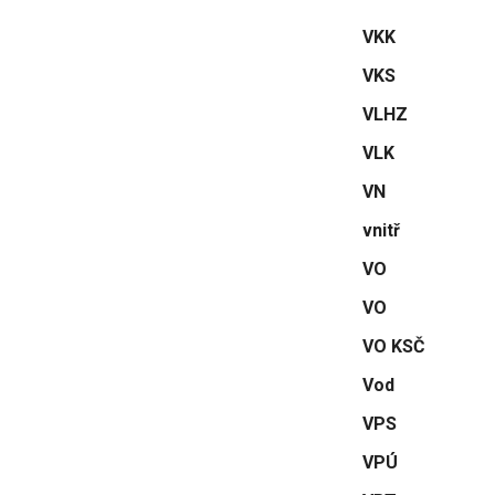
VKK
VKS
VLHZ
VLK
VN
vnitř
VO
VO
VO KSČ
Vod
VPS
VPÚ