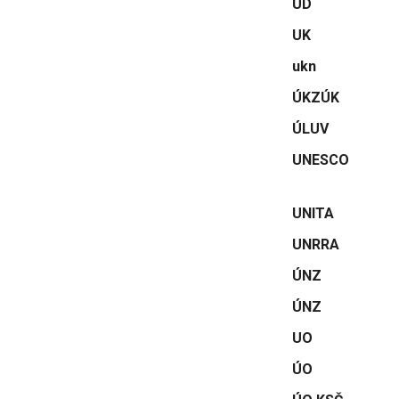
UD
UK
ukn
ÚKZÚK
ÚLUV
UNESCO
UNITA
UNRRA
ÚNZ
ÚNZ
UO
ÚO