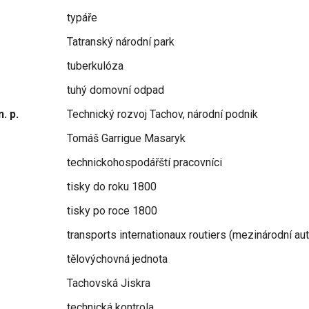
typáře
Tatranský národní park
tuberkulóza
tuhý domovní odpad
. p.
Technický rozvoj Tachov, národní podnik
Tomáš Garrigue Masaryk
technickohospodářští pracovníci
tisky do roku 1800
tisky po roce 1800
transports internationaux routiers (mezinárodní a
tělovýchovná jednota
Tachovská Jiskra
technická kontrola